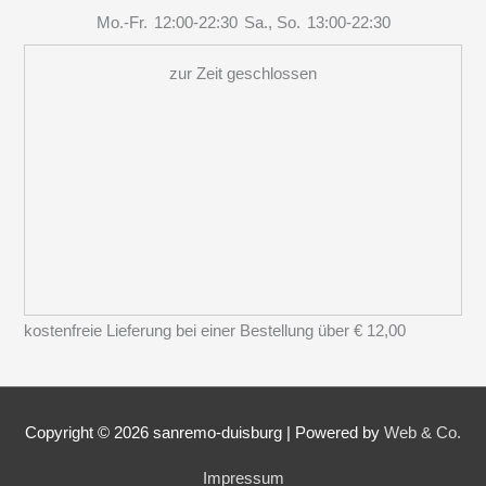
Mo.-Fr.
12:00-22:30
Sa., So.
13:00-22:30
zur Zeit geschlossen
kostenfreie Lieferung bei einer Bestellung über
€ 12,00
Copyright © 2026
sanremo-duisburg
|
Powered by
Web & Co.
Impressum