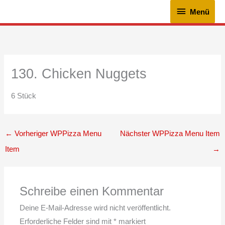
Zum
Menü
Menü
Inhalt
springen
130. Chicken Nuggets
6 Stück
←
Vorheriger WPPizza Menu
Nächster WPPizza Menu Item
Item
→
Schreibe einen Kommentar
Deine E-Mail-Adresse wird nicht veröffentlicht.
Erforderliche Felder sind mit
*
markiert