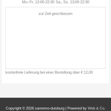
Mo.-Fr.
12:00-22:30
Sa., So.
13:00-22:30
zur Zeit geschlossen
kostenfreie Lieferung bei einer Bestellung über
€ 12,00
Copyright © 2026
sanremo-duisburg
|
Powered by
Web & Co.