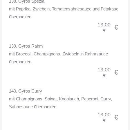
138. Gyros Spezial
mit Paprika, Zwiebeln, Tomatensahnesauce und Fetakäse
überbacken
13,00
€
139. Gyros Rahm
mit Broccoli, Champignons, Zwiebeln in Rahmsauce
überbacken
13,00
€
140. Gyros Curry
mit Champignons, Spinat, Knoblauch, Peperoni, Curry,
Sahnesauce überbacken
13,00
€