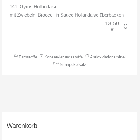
141. Gyros Hollandaise
mit Zwiebeln, Broccoli in Sauce Hollandaise überbacken
13,50
€
1
2
7
Farbstoffe
Konservierungsstoffe
Antioxidationsmittel
14
Nitrinpökelsalz
Warenkorb