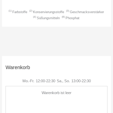
1
2
3
Farbstoffe
Konservierungsstoffe
Geschmacksverstärker
4
8
Süßungsmitteln
Phosphat
Warenkorb
Mo.-Fr.
12:00-22:30
Sa., So.
13:00-22:30
Warenkorb ist leer