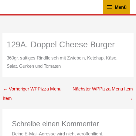
Zum
Menü
Menü
Inhalt
springen
129A. Doppel Cheese Burger
360gr. saftiges Rindfleisch mit Zwiebeln, Ketchup, Käse,
Salat, Gurken und Tomaten
←
Vorheriger WPPizza Menu
Nächster WPPizza Menu Item
Item
→
Schreibe einen Kommentar
Deine E-Mail-Adresse wird nicht veröffentlicht.