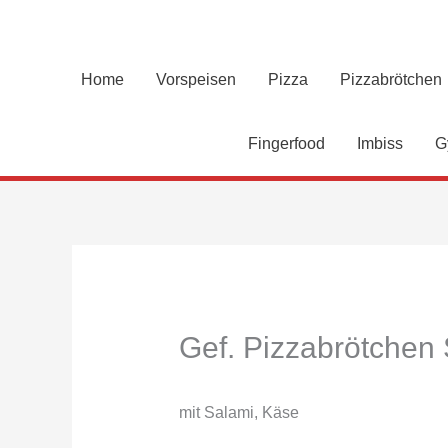
Zum
Inhalt
springen
Home
Vorspeisen
Pizza
Pizzabrötchen
Fingerfood
Imbiss
G
Gef. Pizzabrötchen
mit Salami, Käse