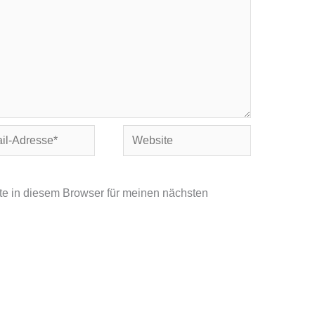
Website
se*
e in diesem Browser für meinen nächsten