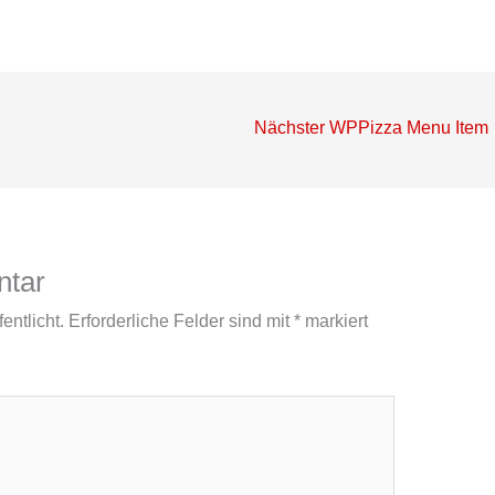
Nächster WPPizza Menu Item
ntar
entlicht.
Erforderliche Felder sind mit
*
markiert