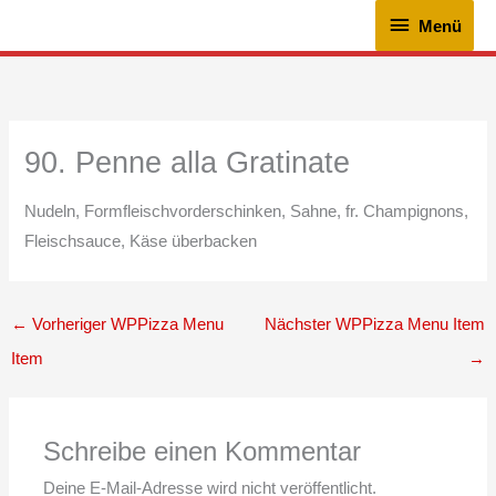
Zum
Menü
Menü
Inhalt
springen
90. Penne alla Gratinate
Nudeln, Formfleischvorderschinken, Sahne, fr. Champignons,
Fleischsauce, Käse überbacken
←
Vorheriger WPPizza Menu
Nächster WPPizza Menu Item
Item
→
Schreibe einen Kommentar
Deine E-Mail-Adresse wird nicht veröffentlicht.