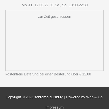
Mo.-Fr.
12:00-22:30
Sa., So.
13:00-22:30
zur Zeit geschlossen
kostenfreie Lieferung bei einer Bestellung über
€ 12,00
Copyright © 2026
sanremo-duisburg
|
Powered by
Web & Co.
Impressum