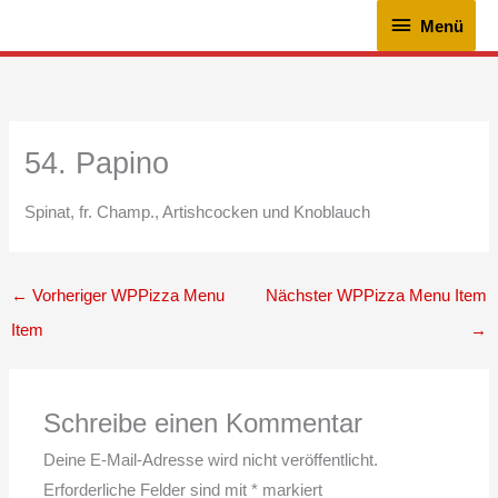
Zum
Menü
Menü
Inhalt
springen
54. Papino
Spinat, fr. Champ., Artishcocken und Knoblauch
←
Vorheriger WPPizza Menu
Nächster WPPizza Menu Item
Item
→
Schreibe einen Kommentar
Deine E-Mail-Adresse wird nicht veröffentlicht.
Erforderliche Felder sind mit
*
markiert