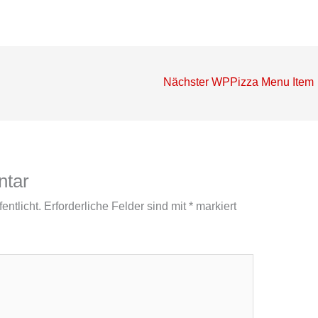
Nächster WPPizza Menu Item
ntar
entlicht.
Erforderliche Felder sind mit
*
markiert