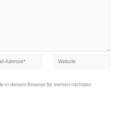
Website
se*
e in diesem Browser für meinen nächsten