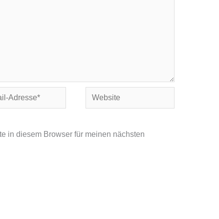
Website
se*
e in diesem Browser für meinen nächsten