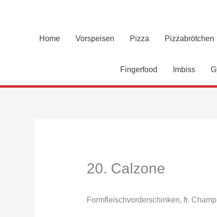
Zum
Inhalt
springen
Home
Vorspeisen
Pizza
Pizzabrötchen
Fingerfood
Imbiss
G
20. Calzone
Formfleischvorderschinken, fr. Champ