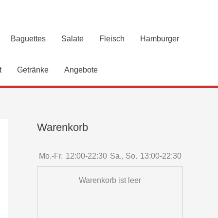
Baguettes
Salate
Fleisch
Hamburger
t
Getränke
Angebote
Warenkorb
Mo.-Fr.
12:00-22:30
Sa., So.
13:00-22:30
Warenkorb ist leer