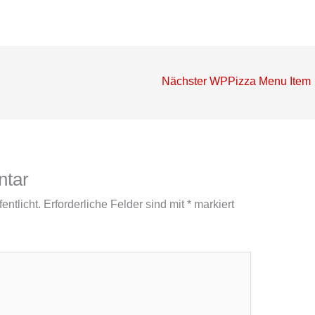
Nächster WPPizza Menu Item
ntar
entlicht.
Erforderliche Felder sind mit
*
markiert