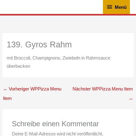
Zum
Menü
Menü
Inhalt
springen
139. Gyros Rahm
mit Broccoli, Champignons, Zwiebeln in Rahmsauce
überbacken
←
Vorheriger WPPizza Menu
Nächster WPPizza Menu Item
Item
→
Schreibe einen Kommentar
Deine E-Mail-Adresse wird nicht veröffentlicht.