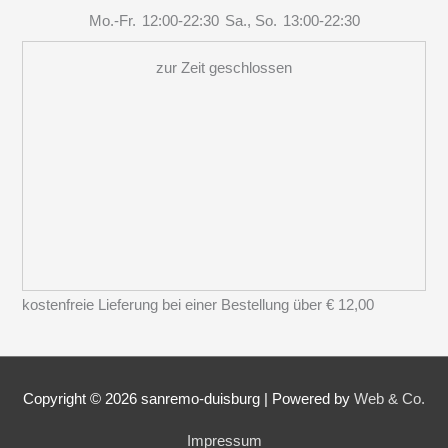
Mo.-Fr.
12:00-22:30
Sa., So.
13:00-22:30
zur Zeit geschlossen
kostenfreie Lieferung bei einer Bestellung über
€ 12,00
Copyright © 2026
sanremo-duisburg
|
Powered by
Web & Co.
Impressum