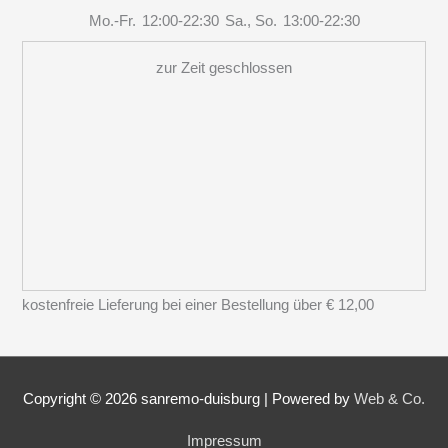
Mo.-Fr.
12:00-22:30
Sa., So.
13:00-22:30
zur Zeit geschlossen
kostenfreie Lieferung bei einer Bestellung über
€ 12,00
Copyright © 2026
sanremo-duisburg
|
Powered by
Web & Co.
Impressum