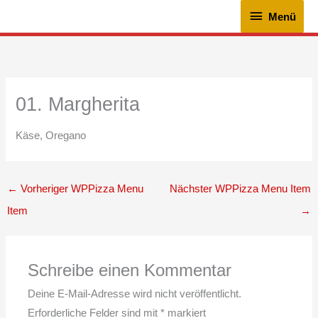
Zum
Menü
Menü
Inhalt
springen
01. Margherita
Käse, Oregano
←
Vorheriger WPPizza Menu
Nächster WPPizza Menu Item
Item
→
Schreibe einen Kommentar
Deine E-Mail-Adresse wird nicht veröffentlicht.
Erforderliche Felder sind mit
*
markiert