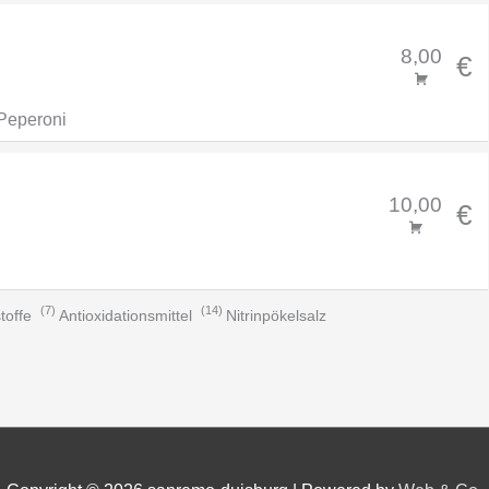
8,00
€
Peperoni
10,00
€
7
14
toffe
Antioxidationsmittel
Nitrinpökelsalz