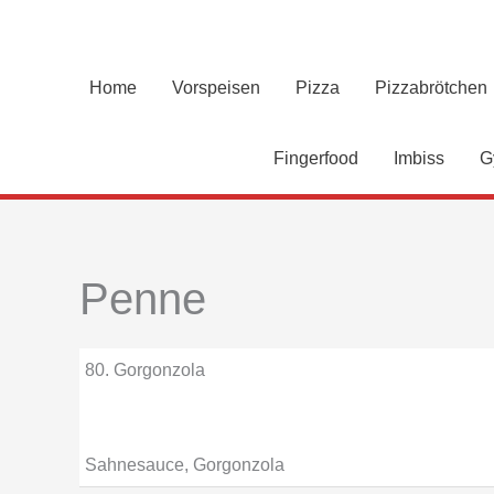
Zum
Inhalt
springen
Home
Vorspeisen
Pizza
Pizzabrötchen
Fingerfood
Imbiss
G
Penne
80. Gorgonzola
Sahnesauce, Gorgonzola